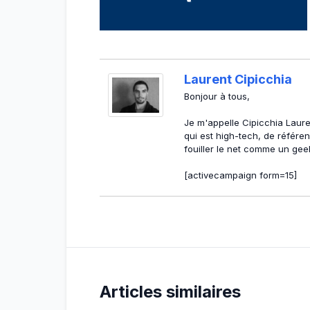
Laurent Cipicchia
Bonjour à tous,
Je m'appelle Cipicchia Lauren
qui est high-tech, de référ
fouiller le net comme un gee
[activecampaign form=15]
Articles similaires