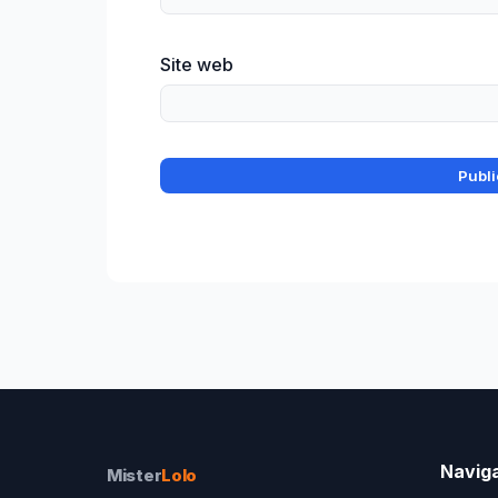
Site web
Navig
Mister
Lolo