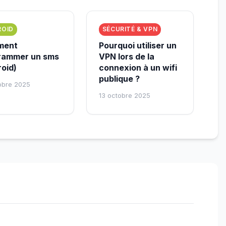
ROID
SÉCURITÉ & VPN
ment
Pourquoi utiliser un
rammer un sms
VPN lors de la
oid)
connexion à un wifi
publique ?
obre 2025
13 octobre 2025