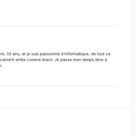
t, 33 ans, et je suis passionné d'informatique, de tout ce
encement white comme black. Je passe mon temps libre à
k.