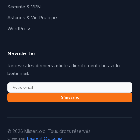
Sécurité & VPN
Astuces & Vie Pratique
WordPress
Newsletter
Recevez les derniers articles directement dans votre
boîte mail.
S'inscrire
© 2026 MisterLolo. Tous droits réservés.
Créé par
Laurent Cipicchia