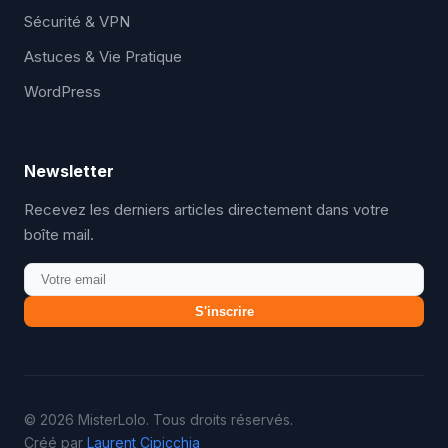
Sécurité & VPN
Astuces & Vie Pratique
WordPress
Newsletter
Recevez les derniers articles directement dans votre
boîte mail.
S'inscrire
© 2026 MisterLolo. Tous droits réservés.
Créé par
Laurent Cipicchia