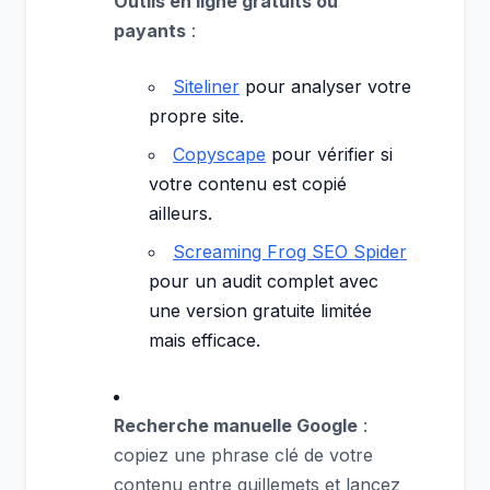
Outils en ligne gratuits ou
payants
:
Siteliner
pour analyser votre
propre site.
Copyscape
pour vérifier si
votre contenu est copié
ailleurs.
Screaming Frog SEO Spider
pour un audit complet avec
une version gratuite limitée
mais efficace.
Recherche manuelle Google
:
copiez une phrase clé de votre
contenu entre guillemets et lancez