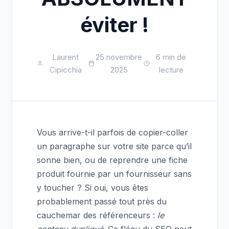
éviter !
Laurent
25 novembre
6 min de
Cipicchia
2025
lecture
Vous arrive-t-il parfois de copier-coller
un paragraphe sur votre site parce qu’il
sonne bien, ou de reprendre une fiche
produit fournie par un fournisseur sans
y toucher ? Si oui, vous êtes
probablement passé tout près du
cauchemar des référenceurs :
le
contenu dupliqué
. Ce fléau du SEO peut