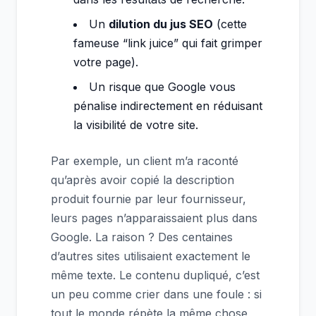
Un
dilution du jus SEO
(cette
fameuse “link juice” qui fait grimper
votre page).
Un risque que Google vous
pénalise indirectement en réduisant
la visibilité de votre site.
Par exemple, un client m’a raconté
qu’après avoir copié la description
produit fournie par leur fournisseur,
leurs pages n’apparaissaient plus dans
Google. La raison ? Des centaines
d’autres sites utilisaient exactement le
même texte. Le contenu dupliqué, c’est
un peu comme crier dans une foule : si
tout le monde répète la même chose,