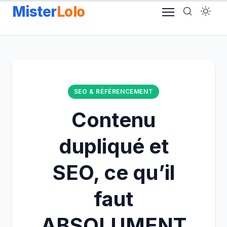
Aller
Mister
Lolo
au
contenu
SEO & RÉFÉRENCEMENT
Contenu
dupliqué et
SEO, ce qu’il
faut
ABSOLUMENT