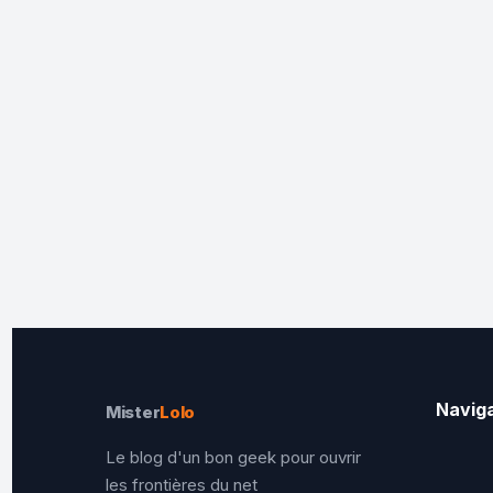
Navig
Mister
Lolo
Le blog d'un bon geek pour ouvrir
les frontières du net