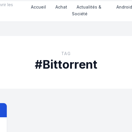
rir les
Accueil
Achat
Actualités &
Androi
Société
TAG
#Bittorrent