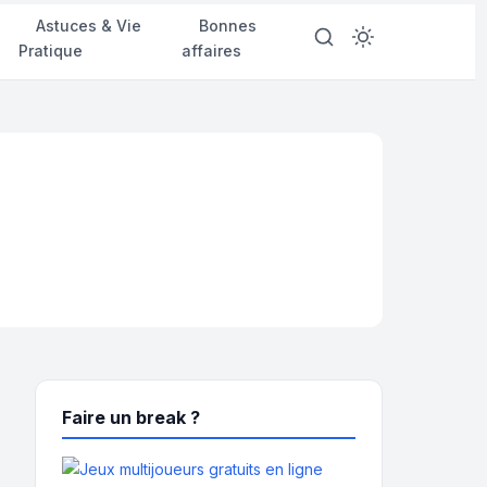
d
Astuces & Vie
Bonnes
Pratique
affaires
Faire un break ?