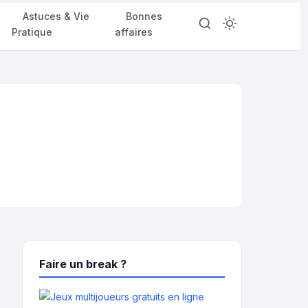
d
Astuces & Vie
Bonnes
Pratique
affaires
Faire un break ?