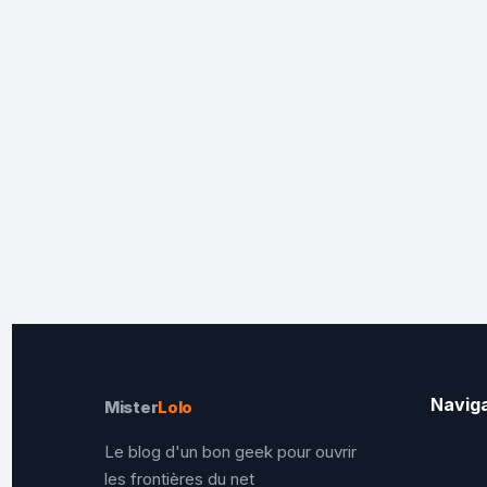
Navig
Mister
Lolo
Le blog d'un bon geek pour ouvrir
les frontières du net