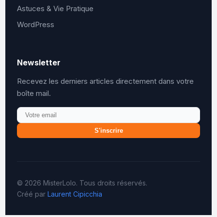
Astuces & Vie Pratique
WordPress
Newsletter
Recevez les derniers articles directement dans votre
boîte mail.
S'inscrire
© 2026 MisterLolo. Tous droits réservés.
Créé par
Laurent Cipicchia