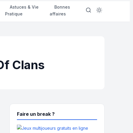
d
Astuces & Vie
Bonnes
Pratique
affaires
Of Clans
Faire un break ?