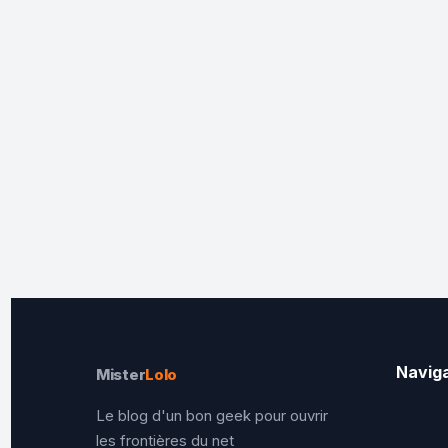
Navig
Mister
Lolo
Le blog d'un bon geek pour ouvrir
les frontières du net