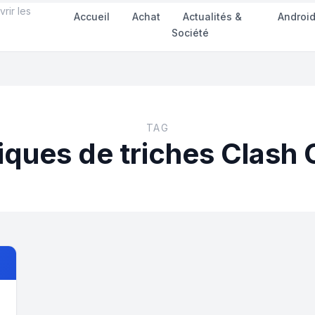
rir les
Accueil
Achat
Actualités &
Androi
Société
TAG
ques de triches Clash 