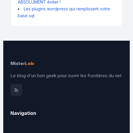
ABSOLUMENT éviter !
Les plugins wordpress qui remplissent votre
base sql
Mister
Lolo
Le blog d'un bon geek pour ouvrir les frontières du net
Navigation