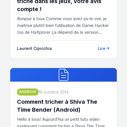
triche dans les jeux, votre avis
compte !
Bonjour à tous Comme vous avez pu le voir, je
maitrise plutôt bien l’utilisation de Game Hacker
(où de HaXplorer ça dépend de la version...
Laurent Cipicchia
Lire
19 octobre 2014
ANDROID
Comment tricher à Shiva The
Time Bender (Android)
Hello à tous! Aujourd’hui un petit tuto vidéo
expliquant comment tricher à Shiva The Time