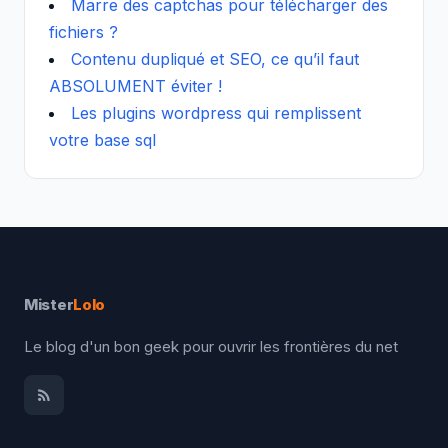
Marre des captchas pour télécharger des
fichiers ?
Contenu dupliqué et SEO, ce qu’il faut
ABSOLUMENT éviter !
Les plugins wordpress qui remplissent
votre base sql
Mister
Lolo
Le blog d'un bon geek pour ouvrir les frontières du net