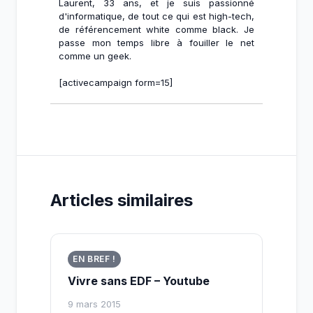
Laurent, 33 ans, et je suis passionné
d'informatique, de tout ce qui est high-tech,
de référencement white comme black. Je
passe mon temps libre à fouiller le net
comme un geek.
[activecampaign form=15]
Articles similaires
EN BREF !
Vivre sans EDF – Youtube
9 mars 2015