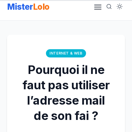
Aller
Mister
Lolo
au
contenu
INTERNET & WEB
Pourquoi il ne
faut pas utiliser
l’adresse mail
de son fai ?