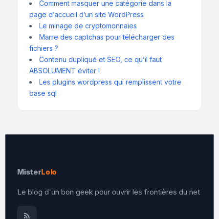
Comment masquer une catégorie dans la
page d’accueil d’un site WordPress
Le minage de cryptomonnaies
Marre des captchas pour télécharger des
fichiers ?
Contenu dupliqué et SEO, ce qu’il faut
ABSOLUMENT éviter !
Les plugins wordpress qui remplissent votre
base sql
Mister
Lolo
Le blog d'un bon geek pour ouvrir les frontières du net