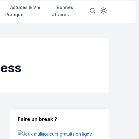
d
Astuces & Vie
Bonnes
Pratique
affaires
ress
Faire un break ?