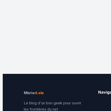
Navig
Mister
Lolo
Le blog d'un bon geek pour ouvrir
les frontières du net