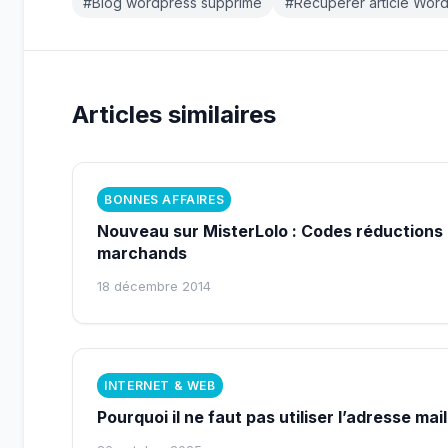
#Blog wordpress supprimé
#Récupérer article Wor
Articles similaires
BONNES AFFAIRES
Nouveau sur MisterLolo : Codes réductions 
marchands
18 décembre 2014
INTERNET & WEB
Pourquoi il ne faut pas utiliser l’adresse mail