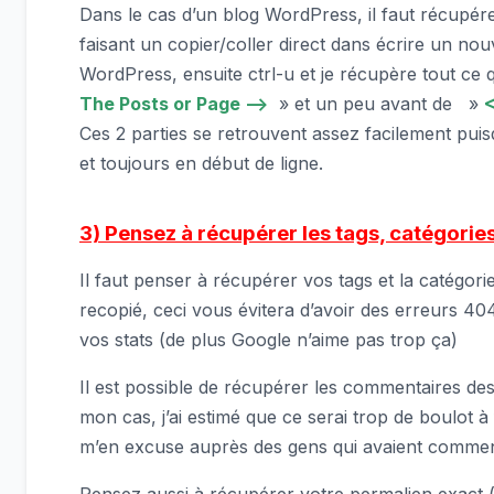
Dans le cas d’un blog WordPress, il faut récupérer
faisant un copier/coller direct dans écrire un nou
WordPress, ensuite ctrl-u et je récupère tout ce q
The Posts or Page –>
» et un peu avant de »
Ces 2 parties se retrouvent assez facilement puisq
et toujours en début de ligne.
3) Pensez à récupérer les tags, catégories
Il faut penser à récupérer vos tags et la catégori
recopié, ceci vous évitera d’avoir des erreurs 40
vos stats (de plus Google n’aime pas trop ça)
Il est possible de récupérer les commentaires de
mon cas, j’ai estimé que ce serai trop de boulot à fa
m’en excuse auprès des gens qui avaient comment
Pensez aussi à récupérer votre permalien exact (