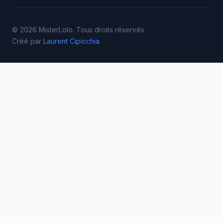
© 2026 MisterLolo. Tous droits réservés.
Créé par
Laurent Cipicchia