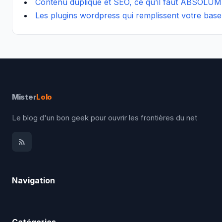
Contenu dupliqué et SEO, ce qu’il faut ABSOLUM
Les plugins wordpress qui remplissent votre base
Mister
Lolo
Le blog d'un bon geek pour ouvrir les frontières du net
Navigation