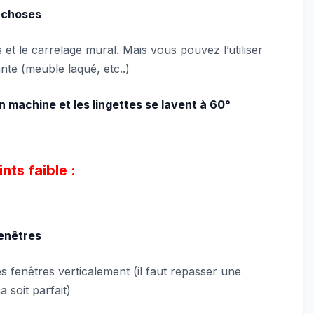
e choses
s et le carrelage mural. Mais vous pouvez l’utiliser
ante (meuble laqué, etc..)
n machine et les lingettes se lavent à 60°
nts faible :
fenêtres
es fenêtres verticalement (il faut repasser une
 soit parfait)