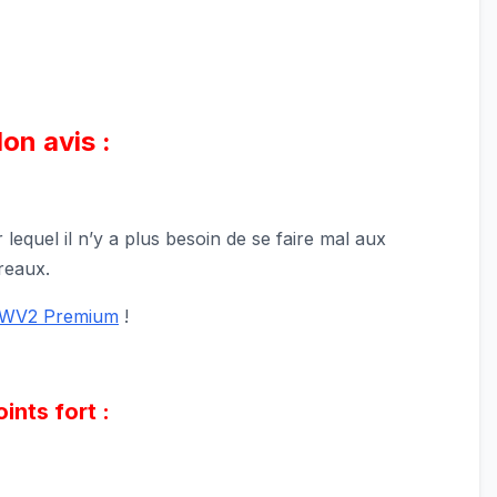
on avis :
 lequel il n’y a plus besoin de se faire mal aux
reaux.
 WV2 Premium
!
ints fort :