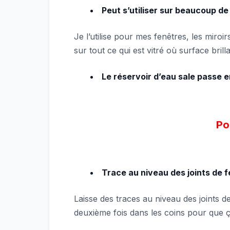
Peut s’utiliser sur beaucoup d
Je l’utilise pour mes fenêtres, les miroir
sur tout ce qui est vitré où surface brill
Le réservoir d’eau sale passe e
Poi
Trace au niveau des joints de 
Laisse des traces au niveau des joints d
deuxième fois dans les coins pour que ça