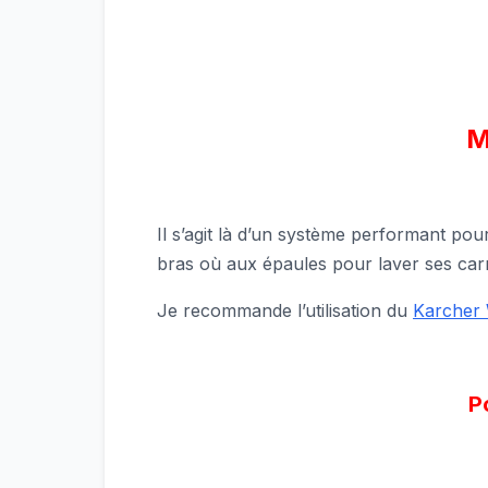
M
Il s’agit là d’un système performant pour
bras où aux épaules pour laver ses car
Je recommande l’utilisation du
Karcher
Po