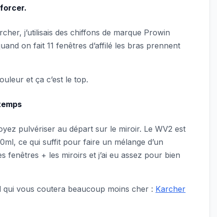
 forcer.
rcher, j’utilisais des chiffons de marque Prowin
uand on fait 11 fenêtres d’affilé les bras prennent
uleur et ça c’est le top.
gtemps
oyez pulvériser au départ sur le miroir. Le WV2 est
0ml, ce qui suffit pour faire un mélange d’un
es fenêtres + les miroirs et j’ai eu assez pour bien
l qui vous coutera beaucoup moins cher :
Karcher