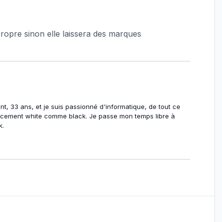
s propre sinon elle laissera des marques
t, 33 ans, et je suis passionné d'informatique, de tout ce
encement white comme black. Je passe mon temps libre à
k.