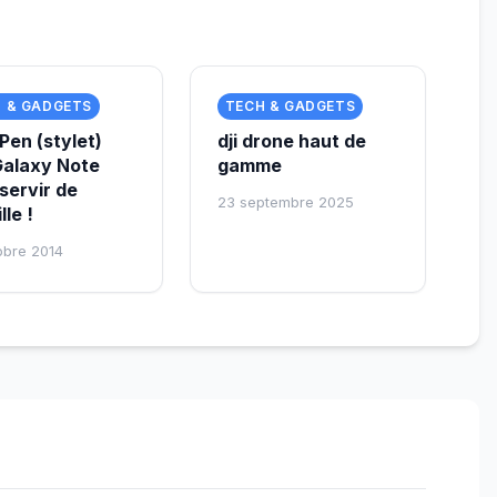
 & GADGETS
TECH & GADGETS
Pen (stylet)
dji drone haut de
Galaxy Note
gamme
servir de
23 septembre 2025
lle !
obre 2014