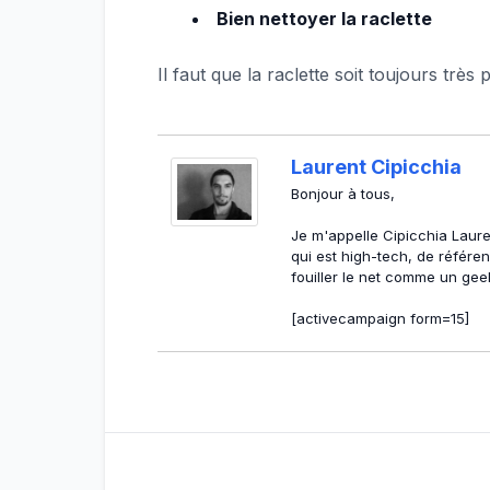
Bien nettoyer la raclette
Il faut que la raclette soit toujours trè
Laurent Cipicchia
Bonjour à tous,
Je m'appelle Cipicchia Lauren
qui est high-tech, de référ
fouiller le net comme un gee
[activecampaign form=15]